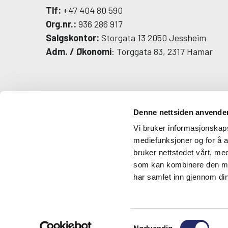
Tlf:
+47 404 80 590
Org.nr.:
936 286 917
Salgskontor:
Storgata 13 2050 Jessheim
Adm. / Økonomi
: Torggata 83, 2317 Hamar
Denne nettsiden anvende
Vi bruker informasjonskapsl
mediefunksjoner og for å a
bruker nettstedet vårt, me
som kan kombinere den med 
har samlet inn gjennom din
Samtykkevalg